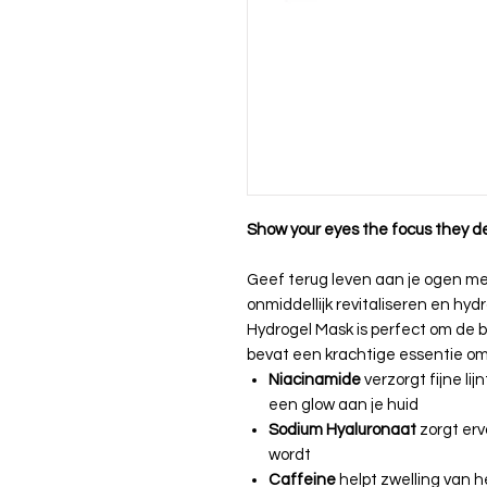
Show your eyes the focus they d
Geef terug leven aan je ogen m
onmiddellijk revitaliseren en hy
Hydrogel Mask is perfect om de b
bevat een krachtige essentie om
Niacinamide
verzorgt fijne lij
een glow aan je huid
Sodium Hyaluronaat
zorgt erv
wordt
Caffeine
helpt zwelling van 