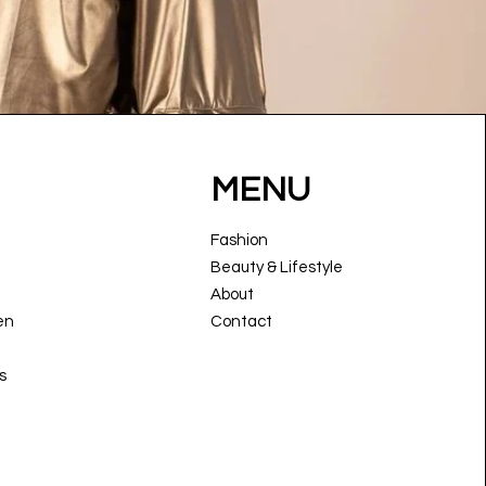
MENU
Fashion
Beauty & Lifestyle
About
en
Contact
s