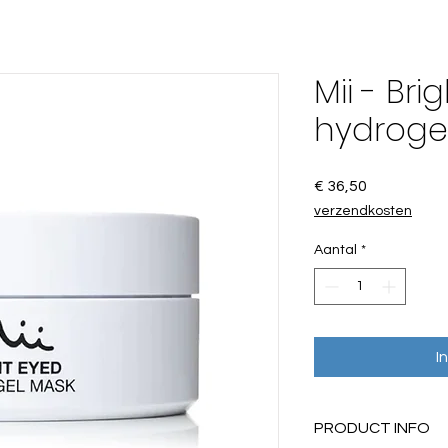
Mii - Bri
hydroge
Prijs
€ 36,50
verzendkosten
Aantal
*
I
PRODUCT INFO