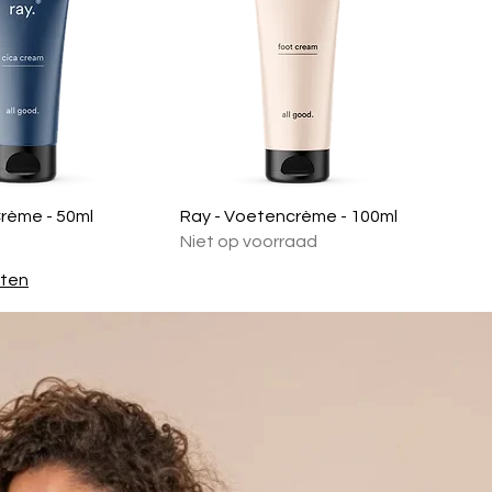
Crème - 50ml
Ray - Voetencrème - 100ml
Niet op voorraad
sten