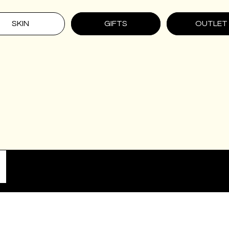
SKIN
GIFTS
OUTLET