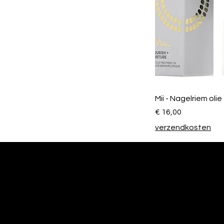
Mii - Nagelriem olie
Prijs
€ 16,00
verzendkosten