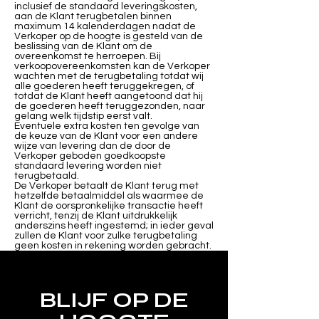
inclusief de standaard leveringskosten,
aan de Klant terugbetalen binnen
maximum 14 kalenderdagen nadat de
Verkoper op de hoogte is gesteld van de
beslissing van de Klant om de
overeenkomst te herroepen. Bij
verkoopovereenkomsten kan de Verkoper
wachten met de terugbetaling totdat wij
alle goederen heeft teruggekregen, of
totdat de Klant heeft aangetoond dat hij
de goederen heeft teruggezonden, naar
gelang welk tijdstip eerst valt.
Eventuele extra kosten ten gevolge van
de keuze van de Klant voor een andere
wijze van levering dan de door de
Verkoper geboden goedkoopste
standaard levering worden niet
terugbetaald.
De Verkoper betaalt de Klant terug met
hetzelfde betaalmiddel als waarmee de
Klant de oorspronkelijke transactie heeft
verricht, tenzij de Klant uitdrukkelijk
anderszins heeft ingestemd; in ieder geval
zullen de Klant voor zulke terugbetaling
geen kosten in rekening worden gebracht.
BLIJF OP DE