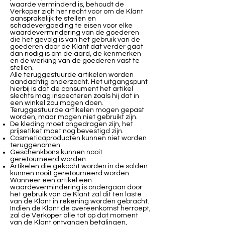
waarde verminderd is, behoudt de
Verkoper zich het recht voor om de Klant
aansprakelijk te stellen en
schadevergoeding te eisen voor elke
waardevermindering van de goederen
die het gevolg is van het gebruik van de
goederen door de Klant dat verder gaat
dan nodig is om de aard, de kenmerken
en de werking van de goederen vast te
stellen.
Alle teruggestuurde artikelen worden
aandachtig onderzocht. Het uitgangspunt
hierbij is dat de consument het artikel
slechts mag inspecteren zoals hij dat in
een winkel zou mogen doen.
Teruggestuurde artikelen mogen gepast
worden, maar mogen niet gebruikt zijn.
De kleding moet ongedragen zijn, het
prijsetiket moet nog bevestigd zijn.
Cosmeticaproducten kunnen niet worden
teruggenomen.
Geschenkbons kunnen nooit
geretourneerd worden.
Artikelen die gekocht worden in de solden
kunnen nooit geretourneerd worden.
Wanneer een artikel een
waardevermindering is ondergaan door
het gebruik van de Klant zal dit ten laste
van de Klant in rekening worden gebracht.
Indien de Klant de overeenkomst herroept,
zal de Verkoper alle tot op dat moment
van de Klant ontvangen betalingen,