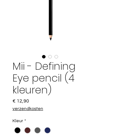
Mii - Defining
Eye pencil (4
kleuren)
Prijs
€ 12,90
verzendkosten
Kleur
*