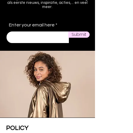
als eerste nieuws, inspiratie, acties,... en veel
meer.
Enter your email here
Submit
POLICY