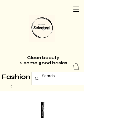
Clean beauty
& some good basics
Fashion