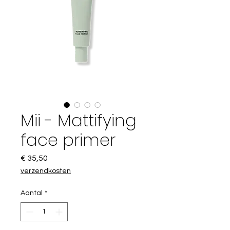
Mii - Mattifying
face primer
Prijs
€ 35,50
verzendkosten
Aantal
*