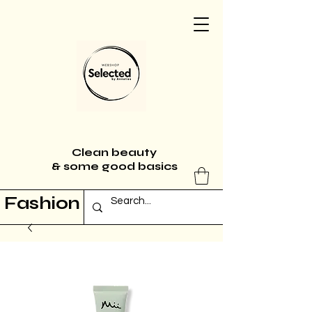
Clean beauty
& some good basics
Fashion