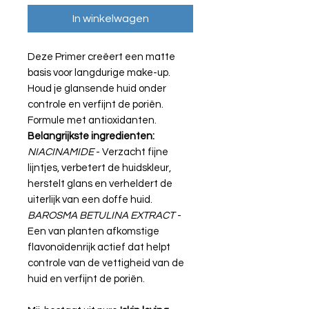
In winkelwagen
Deze Primer creëert een matte
basis voor langdurige make-up.
Houd je glansende huid onder
controle en verfijnt de poriën.
Formule met antioxidanten.
Belangrijkste ingredienten:
NIACINAMIDE
- Verzacht fijne
lijntjes, verbetert de huidskleur,
herstelt glans en verheldert de
uiterlijk van een doffe huid.
BAROSMA BETULINA EXTRACT
-
Een van planten afkomstige
flavonoïdenrijk actief dat helpt
controle van de vettigheid van de
huid en verfijnt de poriën.