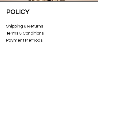
POLICY
Shipping & Returns
Terms & Conditions
Payment Methods
CUSTOMER CARE
About Us
Customer Service
Contact