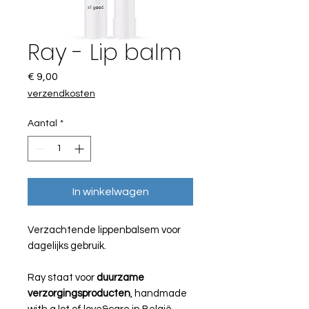
Ray - Lip balm
Prijs
€ 9,00
verzendkosten
Aantal
*
In winkelwagen
Verzachtende lippenbalsem voor
dagelijks gebruik.
Ray staat voor
duurzame
verzorgingsproducten
, handmade