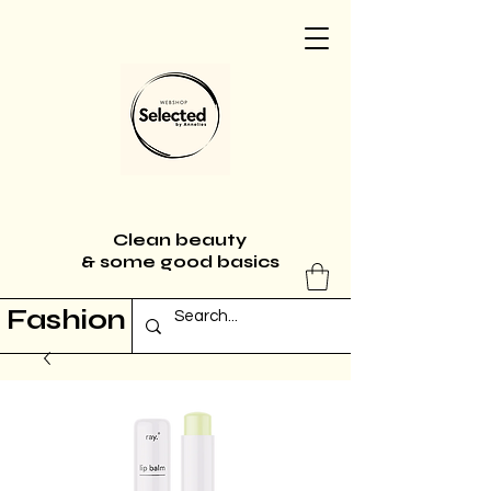
Clean beauty
& some good basics
Fashion